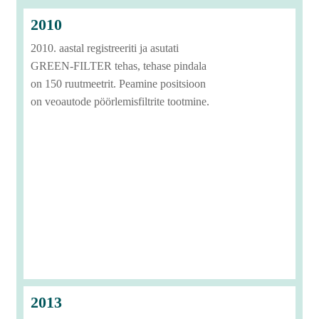
2010
2010. aastal registreeriti ja asutati
GREEN-FILTER tehas, tehase pindala
on 150 ruutmeetrit. Peamine positsioon
on veoautode pöörlemisfiltrite tootmine.
2013