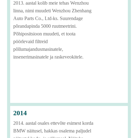
2013. aastal kolib meie tehas Wenzhou
linna, nimi muudeti Wenzhou Zhenhang
Auto Parts Co., Ltd-ks. Suurendage
põrandapinda 5000 ruutmeetrini.
Põhipositsioon muudeti, et toota
pöörlevaid filtreid
põllumajandusmasinatele,
insenerimasinatele ja raskeveokitele.
2014
2014. aastal osales ettevõte esimest korda
BMW näitusel, hakkas osalema paljudel