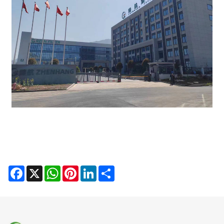
Facebook
X
WhatsApp
Pinterest
LinkedIn
Share