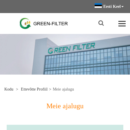
Eesti Keel
Kodu
>
Ettevõtte Profiil
>
Meie ajalugu
Meie ajalugu