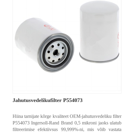
Jahutusvedelikufilter P554073
Hiina tarnijate kõrge kvaliteet OEM-jahutusvedeliku filter
P554073 Ingersoll-Rand Brand 0,5 mikroni jaoks ulatub
filtreerimise efektiivsus 99,999%-ni, mis võib vastata